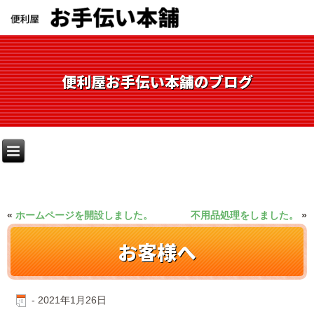
便利屋お手伝い本舗のブログ
«
ホームページを開設しました。
不用品処理をしました。
»
お客様へ
-
2021年1月26日